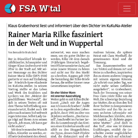
FSA W'tal