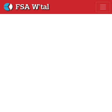
FSA W'tal