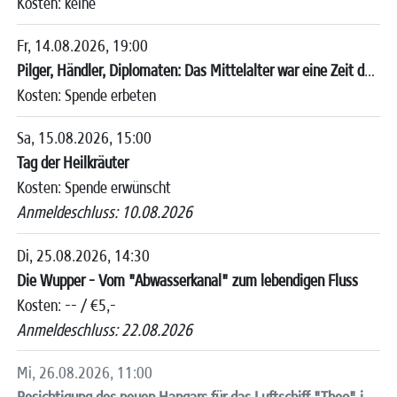
Kosten: keine
Fr, 14.08.2026, 19:00
Pilger, Händler, Diplomaten: Das Mittelalter war eine Zeit des Reisens
Kosten: Spende erbeten
Sa, 15.08.2026, 15:00
Tag der Heilkräuter
Kosten: Spende erwünscht
Anmeldeschluss: 10.08.2026
Di, 25.08.2026, 14:30
Die Wupper - Vom "Abwasserkanal" zum lebendigen Fluss
Kosten:
--
/
€5,-
Anmeldeschluss: 22.08.2026
Mi, 26.08.2026, 11:00
Besichtigung des neuen Hangars für das Luftschiff "Theo" in Mülheim/Ruhr